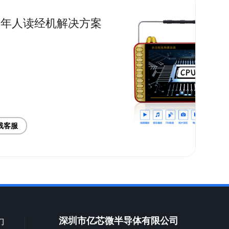
老年人读经机解决方案
A
线客服
深圳市亿芯微半导体有限公司
们