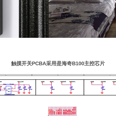
触摸开关PCBA采用是海奇B100主控芯片