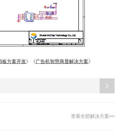
B板方案开发
》《
广告机智慧商显解决方案
》
查看全部解决方案>>