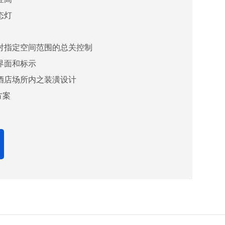
态灯
对指定空间范围的总关控制
界面和标示
酒店场所内之装潢设计
方案