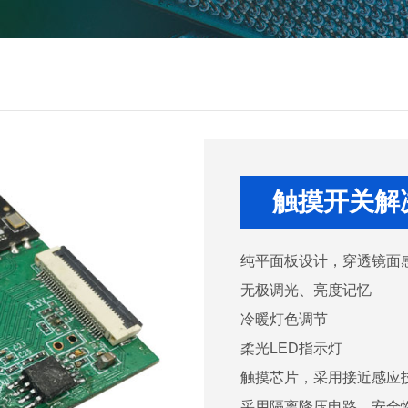
触摸开关解
纯平面板设计，穿透镜面
无极调光、亮度记忆
冷暖灯色调节
柔光LED指示灯
触摸芯片，采用接近感应
采用隔离降压电路，安全