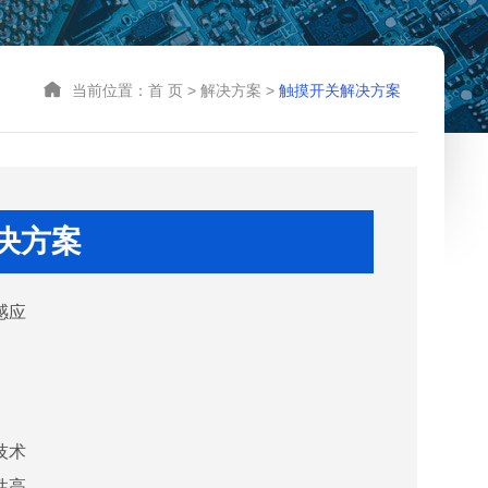
当前位置：
首 页
>
解决方案
>
触摸开关解决方案
决方案
感应
技术
性高