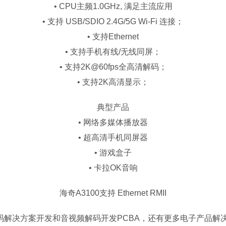
• CPU主频1.0GHz, 满足主流应用
• 支持 USB/SDIO 2.4G/5G Wi-Fi 连接；
• 支持Ethernet
• 支持手机有线/无线同屏；
• 支持2K@60fps全高清解码；
• 支持2K高清显示；
典型产品
• 网络多媒体播放器
• 超高清手机同屏器
• 游戏盒子
• 卡拉OK音响
海奇A3100支持 Ethernet RMII
决方案开发和音视频解码开发PCBA，还有更多电子产品解