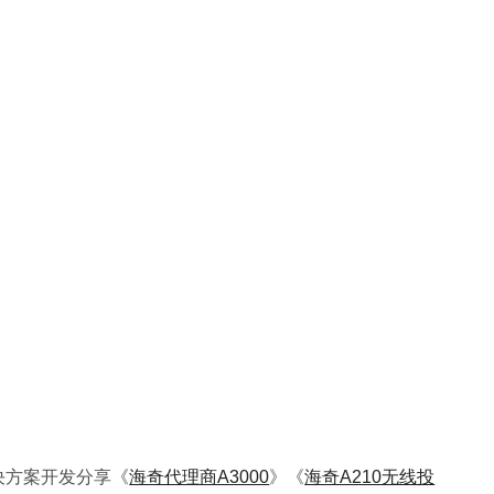
决方案开发分享《
海奇代理商A3000
》《
海奇A210无线投