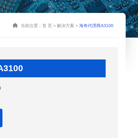
当前位置：
首 页
>
解决方案
>
海奇代理商A3100
3100
0