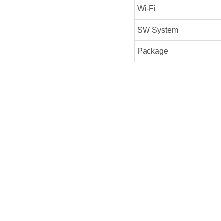
Wi-Fi
SW System
Package