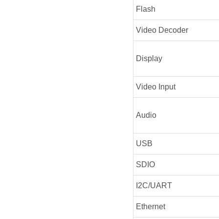
Flash
Video Decoder
Display
Video Input
Audio
USB
SDIO
I2C/UART
Ethernet