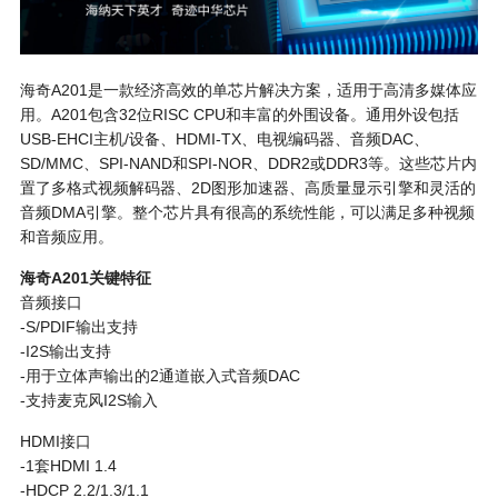
海奇A201是一款经济高效的单芯片解决方案，适用于高清多媒体应
用。A201包含32位RISC CPU和丰富的外围设备。通用外设包括
USB-EHCI主机/设备、HDMI-TX、电视编码器、音频DAC、
SD/MMC、SPI-NAND和SPI-NOR、DDR2或DDR3等。这些芯片内
置了多格式视频解码器、2D图形加速器、高质量显示引擎和灵活的
音频DMA引擎。整个芯片具有很高的系统性能，可以满足多种视频
和音频应用。
海奇A201关键特征
音频接口
-S/PDIF输出支持
-I2S输出支持
-用于立体声输出的2通道嵌入式音频DAC
-支持麦克风I2S输入
HDMI接口
-1套HDMI 1.4
-HDCP 2.2/1.3/1.1