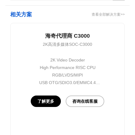
相关方案
查看全部解决方案>>
海奇代理商 C3000
2K高清多媒体SOC-C3000
2K Video Decoder
High Performance RISC CPU
RGB/LVDS/MIPI
USB OTG/SDIO3.0/EMMC4.4
10/100M E-MAC
了解更多
咨询在线客服