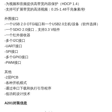
-为视频和音频提供高带宽内容保护（HDCP 1.4）
-支持可扩展带宽的高清视频：0.25-1.48千兆像素/秒
外围接口
-一个USB 2.0 OTG端口和一个USB2.0主机/设备（软件选择）
-一个SDIO 2.0接口，支持3.3 V组件
-一个红外接收器
-多个I2C接口
-UART接口
-SPI接口
-多个GPIO接口
-PWM接口
其他
-2层PCB
-各种开机模式
-通过串口下载和执行引导程序
-低功耗设计技术
A201封装信息